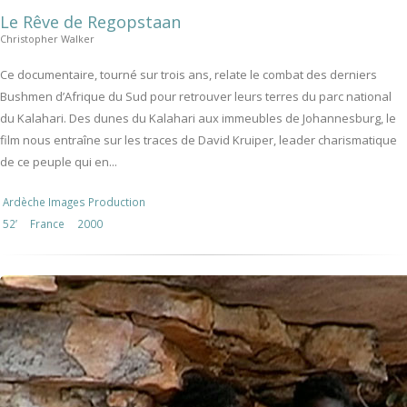
Le Rêve de Regopstaan
Christopher Walker
Ce documentaire, tourné sur trois ans, relate le combat des derniers
Bushmen d’Afrique du Sud pour retrouver leurs terres du parc national
du Kalahari. Des dunes du Kalahari aux immeubles de Johannesburg, le
film nous entraîne sur les traces de David Kruiper, leader charismatique
de ce peuple qui en...
Ardèche Images Production
52’
France
2000