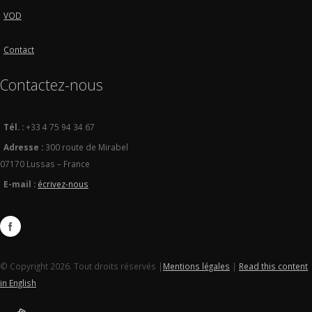
VOD
Contact
Contactez-nous
Tél. :
+33 4 75 94 34 67
Adresse :
300 route de Mirabel
07170 Lussas – France
E-mail :
écrivez-nous
© Copyright 2026. Tout droits réservés |
Mentions légales
|
Read this content
in English