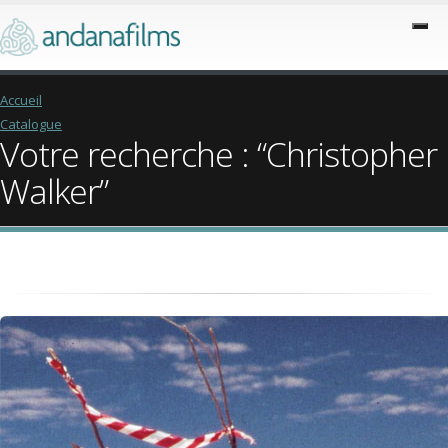
Accueil
Catalogue
Votre recherche : “Christopher
Walker”