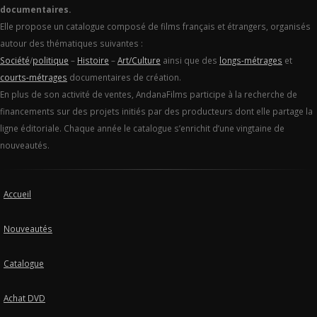
documentaires.
Elle propose un catalogue composé de films français et étrangers, organisés
autour des thématiques suivantes :
Société
/
politique
–
Histoire
–
Art/Culture
ainsi que des
longs-métrages
et
courts-métrages
documentaires de création.
En plus de son activité de ventes, AndanaFilms participe à la recherche de
financements sur des projets initiés par des producteurs dont elle partage la
ligne éditoriale. Chaque année le catalogue s’enrichit d’une vingtaine de
nouveautés.
Accueil
Nouveautés
Catalogue
Achat DVD