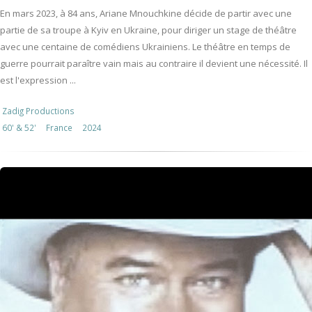
En mars 2023, à 84 ans, Ariane Mnouchkine décide de partir avec une
partie de sa troupe à Kyiv en Ukraine, pour diriger un stage de théâtre
avec une centaine de comédiens Ukrainiens. Le théâtre en temps de
guerre pourrait paraître vain mais au contraire il devient une nécessité. Il
est l'expression ...
Zadig Productions
60' & 52'
France
2024