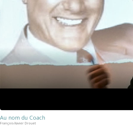
Au nom du Coach
François-Xavier Drouet