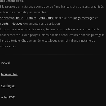
documentaires.
Elle propose un catalogue composé de films français et étrangers, organisés
autour des thématiques suivantes :
Société
/
politique
–
Histoire
–
Art/Culture
ainsi que des
longs-métrages
et
courts-métrages
documentaires de création.
En plus de son activité de ventes, AndanaFilms participe à la recherche de
financements sur des projets initiés par des producteurs dont elle partage la
ligne éditoriale. Chaque année le catalogue s’enrichit d’une vingtaine de
nouveautés.
Accueil
Nouveautés
Catalogue
Achat DVD