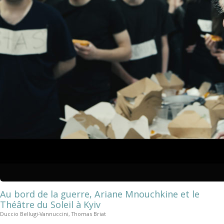
Au bord de la guerre, Ariane Mnouchkine et le
Théâtre du Soleil à Kyiv
Duccio Bellugi-Vannuccini, Thomas Briat