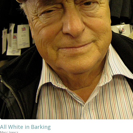
All White in Barking
Marc Isaacs