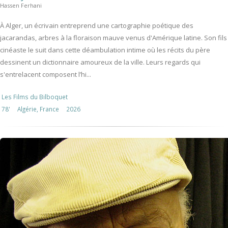
Hassen Ferhani
À Alger, un écrivain entreprend une cartographie poétique des
jacarandas, arbres à la floraison mauve venus d'Amérique latine. Son fils
cinéaste le suit dans cette déambulation intime où les récits du père
dessinent un dictionnaire amoureux de la ville. Leurs regards qui
s'entrelacent composent l’hi...
Les Films du Bilboquet
78'
Algérie, France
2026