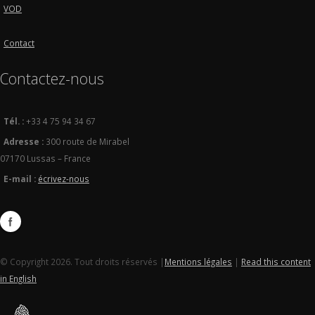
VOD
Contact
Contactez-nous
Tél. :
+33 4 75 94 34 67
Adresse :
300 route de Mirabel
07170 Lussas – France
E-mail :
écrivez-nous
© Copyright 2026. Tout droits réservés |
Mentions légales
|
Read this content
in English