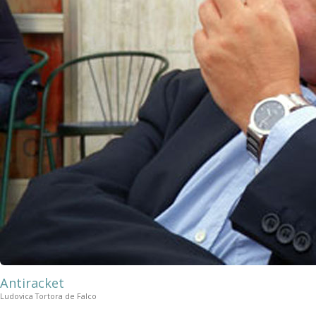
Antiracket
Ludovica Tortora de Falco